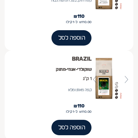
קפה חזק, בעל חמיצות גבוה
₪
110
110.00
₪
ל-1
קילו
הוספה לסל
BRAZIL
שוקולדי-אגוזי-מתוק
1 ק״ג
קפה מאוזן ומלא
₪
110
110.00
₪
ל-1
קילו
הוספה לסל