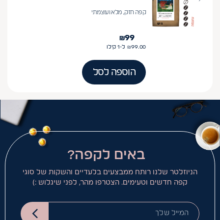
קפה חזק, מלא ועוצמתי
₪
99
99.00
₪
ל-1
קילו
הוספה לסל
באים לקפה?
הניוזלטר שלנו רותח ממבצעים בלעדיים והשקות של סוגי
קפה חדשים וטעימים. הצטרפו מהר, לפני שיגלוש :)
המייל שלך