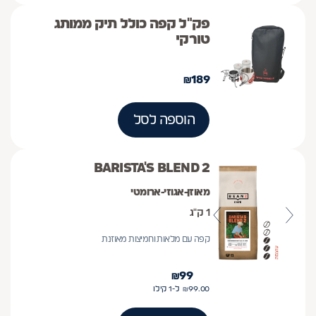
פק"ל קפה כולל תיק ממותג
טורקי
₪
189
הוספה לסל
BARISTA'S BLEND 2
מאוזן-אגוזי-ארומטי
1 ק"ג
קפה עם מלאות וחמיצות מאוזנת
₪
99
99.00
₪
ל-1
קילו