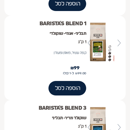
הוספה לסל
BARISTA'S BLEND 1
תבליני- אגוזי- שוקולדי
1 ק״ג
קפה עשיר, מאוזן ומעודן
₪
99
99.00
₪
ל-1
קילו
הוספה לסל
BARISTA'S BLEND 3
שוקולד מריר- תבליני
1 ק״ג