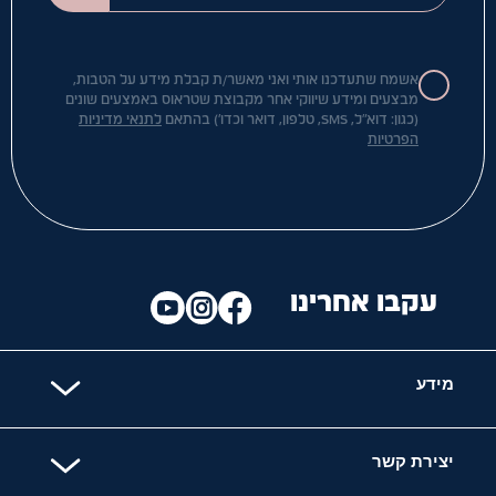
אשמח שתעדכנו אותי ואני מאשר/ת קבלת מידע על הטבות,
מבצעים ומידע שיווקי אחר מקבוצת שטראוס באמצעים שונים
(כגון: דוא"ל, SMS, טלפון, דואר וכדו') בהתאם
לתנאי מדיניות
הפרטיות
עקבו אחרינו
מידע
יצירת קשר