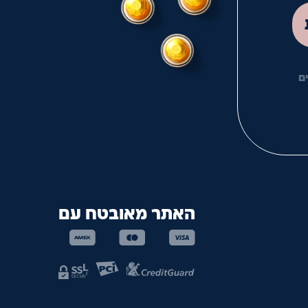
לך
ם
האתר מאובטח עם