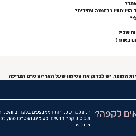
אתר?
ל השימוש בהזמנה עתידית?
י?
ות שלי?
ום באתר?
יזת המוצר. יש לבדוק את הסימון שעל האריזה טרם הצריכה.
ים לקפה?
הניוזלטר שלנו רותח ממבצעים בלעדיים והשקות
של סוגי קפה חדשים וטעימים. הצטרפו מהר, לפנ
שיגלוש :)