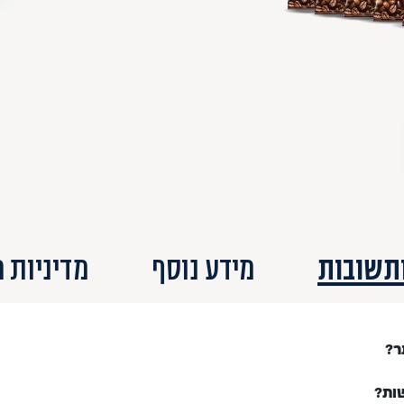
תשובות
מידע נוסף
מדיניות 
ר?
ות?