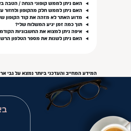
האם ניתן לממש קופוני הנחה / הטבה ב
האם ניתן לממש חלק מהקופון ולחזור ע
מדוע האתר לא מזהה את קוד הקופון של
תוך כמה זמן יגיע המשלוח שלי?
איפה ניתן למצוא את החשבוניות הקודמ
האם ניתן לשנות את מספר הטלפון הרש
המידע המחייב והעדכני ביותר נמצא על גבי אר
בא