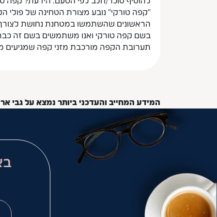
"קפה טורקי" נובע מצורת הטחינה של פולי הק
הראשונים שהשתמשו במטחנת נחושת לצורך ט
תערובת הקפה מורכבת מזני קפה שמגיעים מש
המידע המחייב והעדכני ביותר נמצא על גבי אר
בא