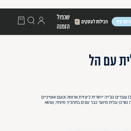
שכפול
יגת קיץ
חבילות לעסקים
הזמנה
ית עם הל
עוברים קלייה ייחודית ליצירת ארומה וטעם אופייניים
טורקי עלית מיוצר כבר שנים בתהליך מיוחד, שהוא