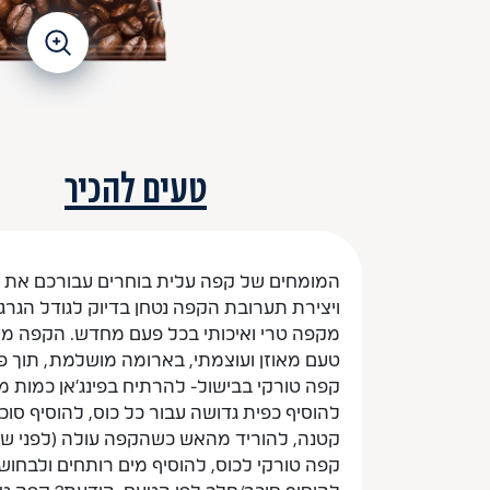
טעים להכיר
המומחים של קפה עלית בוחרים עבורכם את הפ
ויצירת תערובת הקפה נטחן בדיוק לגודל הגרגיר
מקפה טרי ואיכותי בכל פעם מחדש. הקפה מיו
טעם מאוזן ועוצמתי, בארומה מושלמת, תוך פ
קפה טורקי בבישול- להרתיח בפינג'אן כמות מ
להוסיף כפית גדושה עבור כל כוס, להוסיף סו
קטנה, להוריד מהאש כשהקפה עולה (לפני שגול
קפה טורקי לכוס, להוסיף מים רותחים ולבחוש