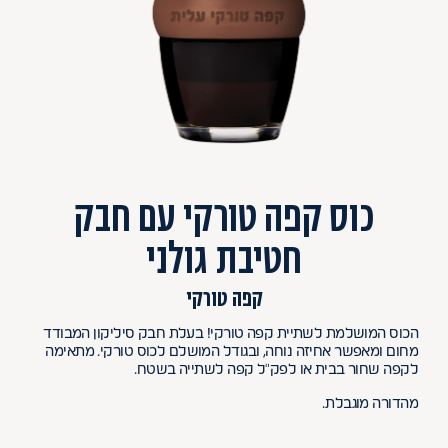
כוס קפה טורקי עם חבק
חטיבת גולני
קפה טורקי
הכוס המושלמת לשתיית קפה טורקי! בעלת חבק סיליקון המבודד
מחום ומאפשר אחיזה נוחה, ובגודל המושלם לכוס טורקי. מתאימה
לקפה שחור בבית או לפק"ל קפה לשתייה בשטח.
מהדורה מוגבלת.