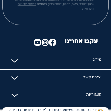
(כגון: דוא"ל, SMS, טלפון, דואר וכדו') בהתאם
לתנאי מדיניות
הפרטיות
עקבו אחרינו
מידע
יצירת קשר
קטגוריות
אתר זה עושה שימוש בעוגיות לצורכי תפעול, מדידה,