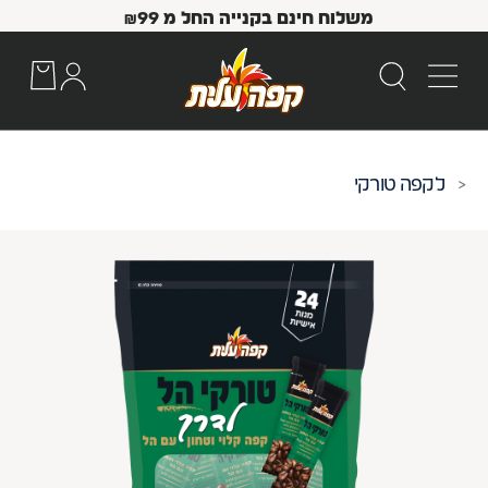
משלוח חינם בקנייה החל מ
99
₪
קפה טורקי
 Up and Down arrow keys to navigate search results.