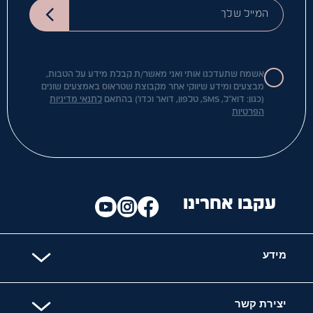
המייל שלך
אשמח שתעדכנו אותי ואני מאשר/ת קבלת מידע על הטבות,
מבצעים ומידע שיווקי אחר מקבוצת שטראוס באמצעים שונים
(כגון: דוא"ל, SMS, טלפון, דואר וכדו') בהתאם
לתנאי מדיניות
הפרטיות
עקבו אחרינו
מידע
יצירת קשר