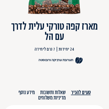
מארז קפה טורקי עלית לדרך
עם הל
24 יחידות
7 גרם ליחידה
תערובת ערביקה ורובוסטה
טעים להכיר
שאלות ותשובות
מידע נוסף
מדיניות משלוחים