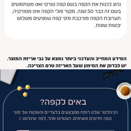
נהוג לכנות את הקפה בשם קפה טורקי ואנו משתמשים
בשם זה כבר 50 שנה. מקור פולי הקפה אינו מטורקיה,
תערובת הקפה מורכבת מזני קפה שמגיעים משלוש
יבשות שונות.
המידע המחייב והעדכני ביותר נמצא על גבי אריזת המוצר.
יש לבדוק את הסימון שעל האריזה טרם הצריכה.
באים לקפה?
הניוזלטר שלנו רותח ממבצעים בלעדיים והשקות של סוגי
קפה חדשים וטעימים. הצטרפו מהר, לפני שיגלוש :)