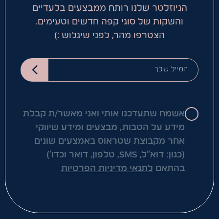
הניוזלטר שלנו רותח ממבצעים בלעדיים
והשקות של סוגי קפה חדשים וטעימים.
הצטרפו מהר, לפני שיגלוש :)
המייל שלך
אשמח שתעדכנו אותי ואני מאשר/ת קבלת
מידע על הטבות, מבצעים ומידע שיווקי
אחר מקבוצת שטראוס באמצעים שונים
(כגון: דוא"ל, SMS, טלפון, דואר וכדו')
בהתאם
לתנאי מדיניות הפרטיות