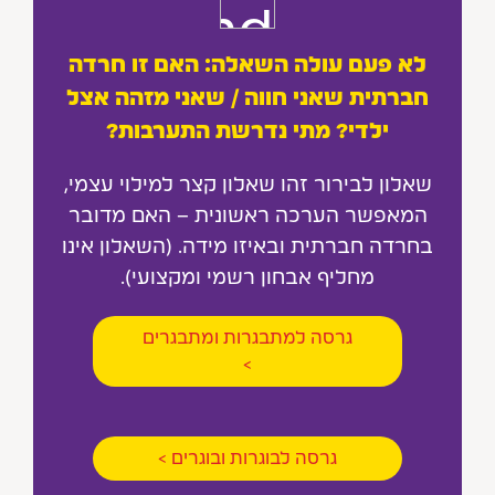
לא פעם עולה השאלה: האם זו חרדה
חברתית שאני חווה / שאני מזהה אצל
ילדי? מתי נדרשת התערבות?
שאלון לבירור זהו שאלון קצר למילוי עצמי,
המאפשר הערכה ראשונית – האם מדובר
בחרדה חברתית ובאיזו מידה. (השאלון אינו
מחליף אבחון רשמי ומקצועי).
גרסה למתבגרות ומתבגרים
>
גרסה לבוגרות ובוגרים >