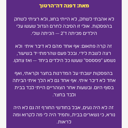
מאת: דפנה דה־הרטוך
לא אהבתי לשחק, לא הייתי בחוג, ולא רציתי לשחק
בהפסקות. אולי זו הסיבה לחרם הגדול שעשו עלי
הילדים מכיתה ד׳2 — הכיתה שלי.
זה קרה פתאום: אף אחד מהם לא דיבר איתי ולא
רצה לשבת לידי. ובכל פעם שהרמתי יד בשיעור,
נשמע "פסססס" שעשו כל הילדים ביחד — ואז צחקו.
בהפסקות ישבתי על המדרגות בחצר וקראתי, ואף
אחד לא דיבר איתי. אף אחד גם לא הלך איתי הביתה
בסוף היום. ובשעות אחר הצוהריים הייתי לבד בבית
ולבד בחצר.
זה לא היה נעים, אבל בחודשי החורף זה גם לא היה
נורא, כי נשארים בבית, ותמיד היה לי מה לקרוא ומה
לראות.