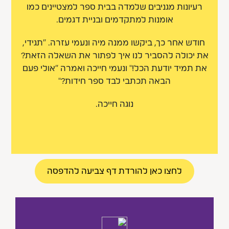
רעיונות מגניבים שלמדה בבית ספר למצטיינים כמו
אומנות למתקדמים ובניית דגמים.
חודש אחר כך, ביקשו ממנה מיה ונעמי עזרה. “תגידי,
את יכולה להסביר לנו איך לפתור את השאלה הזאת?
את תמיד יודעת הכל!" ונעמי חייכה ואמרה "אולי פעם
הבאה תכתבי לבד ספר חידות?"
נוגה חייכה.
לחצו כאן להורדת דף צביעה להדפסה