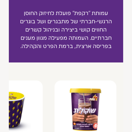
עמותת "רקפת" פועלת לחיזוק החוסן
הרגשי-חברתי של מתבגרים ושל בוגרים
החווים קושי ביצירה ובניהול קשרים
חברתיים. העמותה מפעילה מגוון מענים
בפריסה ארצית, ברמת הפרט והקהילה.