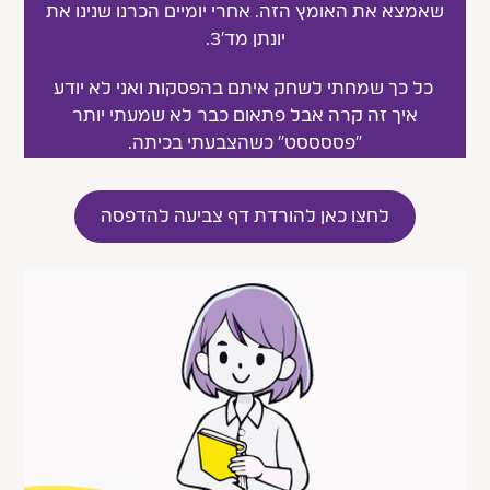
שאמצא את האומץ הזה. אחרי יומיים הכרנו שנינו את
יונתן מד׳3.
כל כך שמחתי לשחק איתם בהפסקות ואני לא יודע
איך זה קרה אבל פתאום כבר לא שמעתי יותר
"פססססט" כשהצבעתי בכיתה.
לחצו כאן להורדת דף צביעה להדפסה