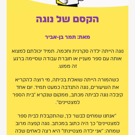
הקסם של נוגה
מאת: תמר בן-אביר
נוגה הייתה ילדה סקרנית וחכמה. תמיד יכולתם למצוא
אותה עם ספר מעניין או חוברת עבודה שסיימה ברגע
זה ממש.
כשהמורה הייתה שואלת בכיתה, מי רוצה להקריא
את השיעורים, נוגה התנדבה כמעט תמיד. יום אחד
קיבלה נוגה לביתה מכתב, ממקום שנקרא “בית הספר
למצטיינים”.
"אנחנו שמחים לבשר לך, שהתקבלת לבית ספר
למצטיינים" כך היה כתוב במכתב. נוגה קפצה מרוב
שמחה: “אני ילדה מצטיינת!” היא רצה לאחים שלה