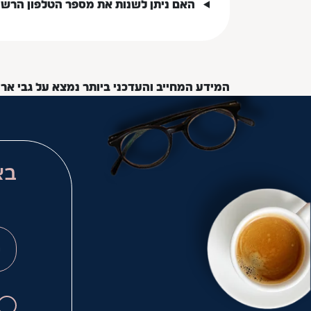
האם ניתן לשנות את מספר הטלפון הרש
המידע המחייב והעדכני ביותר נמצא על גבי אר
בא