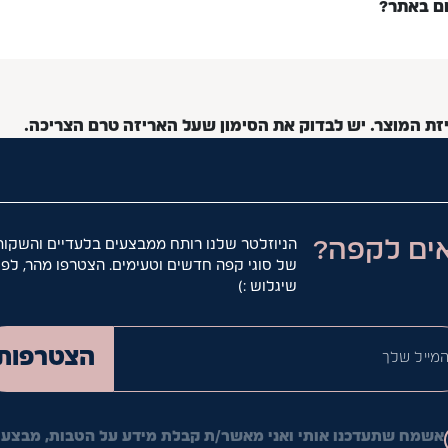
ום באתר?
יזת המוצר. יש לבדוק את הסימון שעל האריזה טרם הצריכה.
ים לקפה?
הניוזלטר שלנו רותח ממבצעים בלעדיים והשקות
של סוגי קפה חדשים וטעימים. הצטרפו מהר, לפנ
שיגלוש :)
המייל ש
הצטרפות
אשמח שתעדכנו אותי ואני מאשר/ת קבלת מידע על הטבות, מבצעי