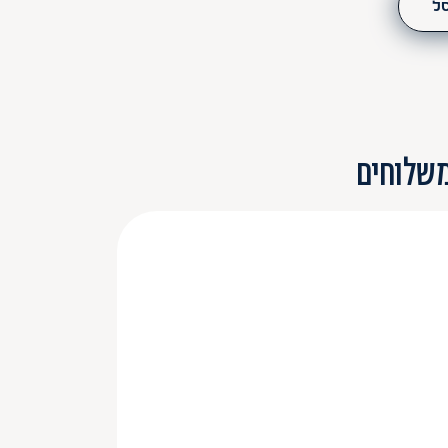
סל
משלוחים