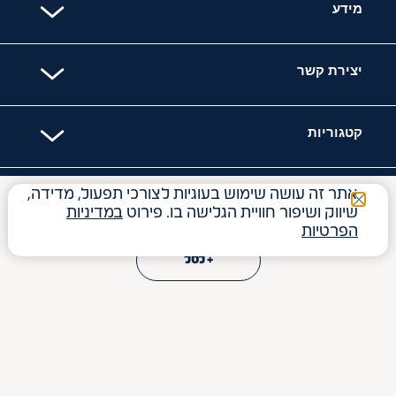
מידע
יצירת קשר
קטגוריות
אתר זה עושה שימוש בעוגיות לצורכי תפעול, מדידה,
האתר מאובטח עם
₪
17.70
שיווק ושיפור חוויית הגלישה בו. פירוט
במדיניות
הפרטיות
3.54
₪
ל- 100
ג'
+ לסל