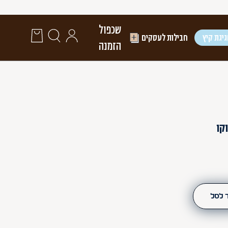
שכפול
יגת קיץ
חבילות לעסקים
הזמנה
קו
 לסל