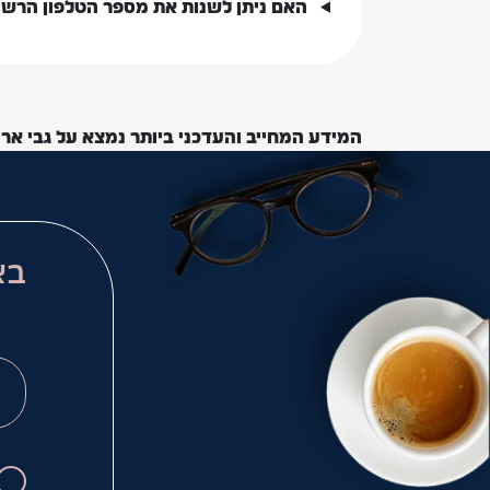
האם ניתן לשנות את מספר הטלפון הרש
המידע המחייב והעדכני ביותר נמצא על גבי אר
בא