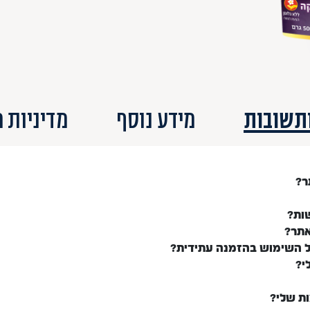
תשובות
מידע נוסף
מדיניות 
ר?
ות?
אתר?
ל השימוש בהזמנה עתידית?
י?
ות שלי?