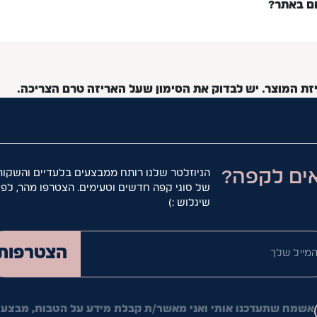
ום באתר?
יזת המוצר. יש לבדוק את הסימון שעל האריזה טרם הצריכה.
ים לקפה?
הניוזלטר שלנו רותח ממבצעים בלעדיים והשקות
של סוגי קפה חדשים וטעימים. הצטרפו מהר, לפנ
שיגלוש :)
המייל ש
הצטרפות
אשמח שתעדכנו אותי ואני מאשר/ת קבלת מידע על הטבות, מבצעי