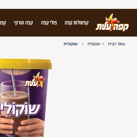
קפסולות קפה
פולי קפה
קפה טורקי
קפה
על מנת לנווט בתת תפריט יש להשתמש במק
עמוד הבית
שוקולית
שוקולית
n arrow keys to navigate search results.