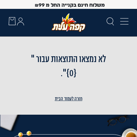
משלוח חינם בקנייה החל מ
99
₪
לא נמצאו התוצאות עבור "
{0}".
חזרה לעמוד הבית
 Up and Down arrow keys to navigate search results.