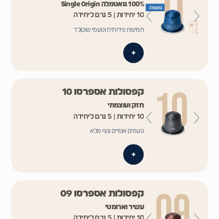
100% גואטמלה Single Origin
10 יחידות | 5 גרם ליחידה
חמיצות פירותית וטעמי שוקולד
+
קפסולות אספרסו 10
חזק ועוצמתי
10 יחידות | 5 גרם ליחידה
טעמים אגוזיים וגוף מלא
+
קפסולות אספרסו 09
עשיר וארומטי
10 יחידות | 5 גרם ליחידה