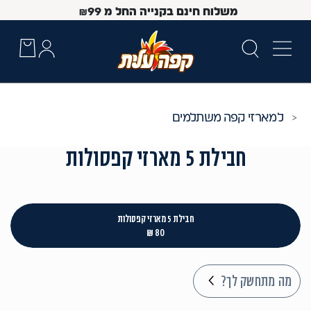
משלוח חינם בקנייה החל מ
99
₪
מארזי קפה משתלמים
חבילת 5 מארזי קפסולות
חבילת 5 מארזי קפסולות
80 ₪
 Up and Down arrow keys to navigate search results.
מה מתחשק לך?