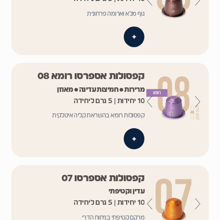
גוף מלא וארומה פרחונית
+
קפסולות אספרסו רומא 08
מרירות • חמיצות עדינה • מאוזן
10 יחידות | 5 גרם ליחידה
קפסולות רומא בהשראת קליה איטלקית
+
קפסולות אספרסו 07
עדין וקטיפתי
10 יחידות | 5 גרם ליחידה
מרקם קטיפתי בניחוח הדרי