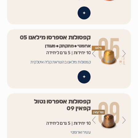
+
קפסולות אספרסו מילאנו 05
ארומטי • מתקתק • מעודן
10 יחידות | 5 גרם ליחידה
קפסולות מילאנו בהשראת קליה איטלקית
+
קפסולות אספרסו נטול
קפאין 09
10 יחידות | 5 גרם ליחידה
עשיר וארומטי