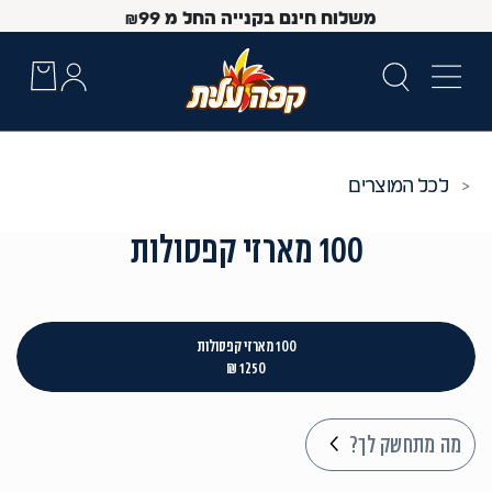
משלוח חינם בקנייה החל מ
99
₪
כל המוצרים
100 מארזי קפסולות
100 מארזי קפסולות
1250 ₪
 Up and Down arrow keys to navigate search results.
מה מתחשק לך?