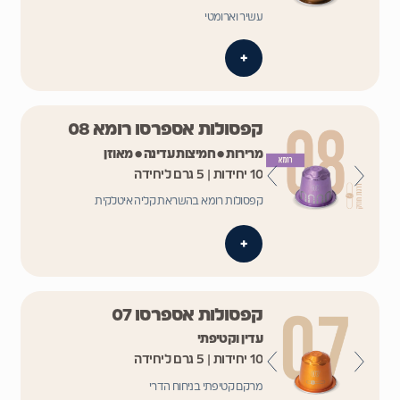
עשיר וארומטי
+
קפסולות אספרסו רומא 08
מרירות • חמיצות עדינה • מאוזן
10 יחידות | 5 גרם ליחידה
קפסולות רומא בהשראת קליה איטלקית
+
קפסולות אספרסו 07
עדין וקטיפתי
10 יחידות | 5 גרם ליחידה
מרקם קטיפתי בניחוח הדרי