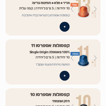
מריר • מלא • חמיצות עדינה
10 יחידות / 5 גרם ליחידה | קפה עלית
קפסולות אספרסו בהשראת קליה איטלקית
+
קפסולות אספרסו 11
100% גואטמלה Single Origin
10 יחידות | 5 גרם ליחידה
חמיצות פירותית וטעמי שוקולד
+
קפסולות אספרסו 10
חזק ועוצמתי