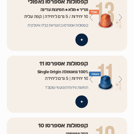
קפסולות אספרסו נאפולי
מריר • מלא • חמיצות עדינה
10 יחידות / 5 גרם ליחידה | קפה עלית
קפסולות אספרסו בהשראת קליה איטלקית
+
קפסולות אספרסו 11
100% גואטמלה Single Origin
10 יחידות | 5 גרם ליחידה
חמיצות פירותית וטעמי שוקולד
+
קפסולות אספרסו 10
חזק ועוצמתי