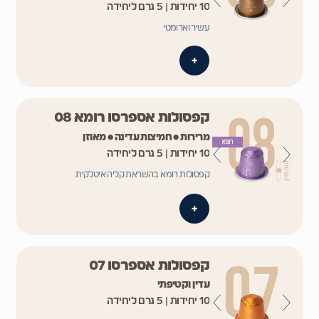
10 יחידות | 5 גרם ליחידה
עשיר וארומטי
+
קפסולות אספרסו רומא 08
מרירות • חמיצות עדינה • מאוזן
10 יחידות | 5 גרם ליחידה
קפסולות רומא בהשראת קליה איטלקית
+
קפסולות אספרסו 07
עדין וקטיפתי
10 יחידות | 5 גרם ליחידה