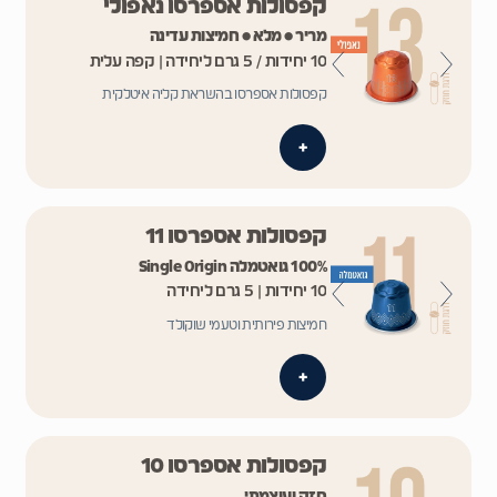
קפסולות אספרסו נאפולי
מריר • מלא • חמיצות עדינה
10 יחידות / 5 גרם ליחידה | קפה עלית
קפסולות אספרסו בהשראת קליה איטלקית
+
קפסולות אספרסו 11
100% גואטמלה Single Origin
10 יחידות | 5 גרם ליחידה
חמיצות פירותית וטעמי שוקולד
+
קפסולות אספרסו 10
חזק ועוצמתי