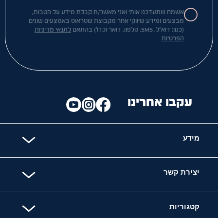
אשמח שתעדכנו אותי ואני מאשר/ת קבלת מידע על הטבות,
מבצעים ומידע שיווקי אחר מקבוצת שטראוס באמצעים שונים
(כגון: דוא"ל, SMS, טלפון, דואר וכדו') בהתאם
לתנאי מדיניות
הפרטיות
עקבו אחרינו
מידע
יצירת קשר
קטגוריות