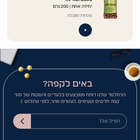
יחידה אחת | 200 גרם
מהדורה מוגבלת
+
באים לקפה?
הניוזלטר שלנו רותח ממבצעים בלעדיים והשקות של סוגי
קפה חדשים וטעימים. הצטרפו מהר, לפני שיגלוש :)
המייל שלך