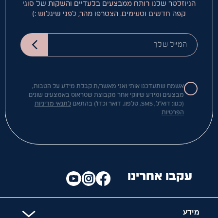
הניוזלטר שלנו רותח ממבצעים בלעדיים והשקות של סוגי
קפה חדשים וטעימים. הצטרפו מהר, לפני שיגלוש :)
המייל שלך
אשמח שתעדכנו אותי ואני מאשר/ת קבלת מידע על הטבות,
מבצעים ומידע שיווקי אחר מקבוצת שטראוס באמצעים שונים
(כגון: דוא"ל, SMS, טלפון, דואר וכדו') בהתאם
לתנאי מדיניות
הפרטיות
עקבו אחרינו
מידע