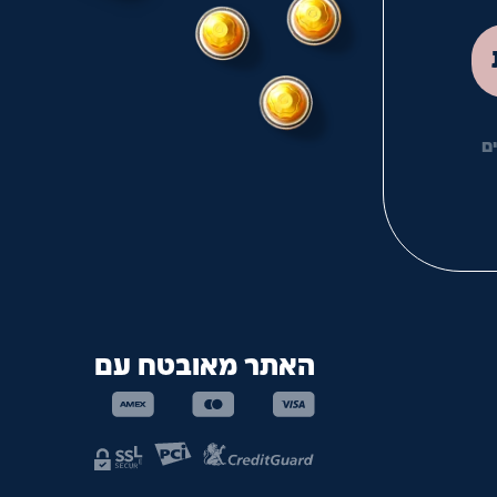
לך
ם
האתר מאובטח עם