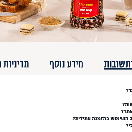
תשובות
מידע נוסף
מדיניות 
ר?
ות?
אתר?
ל השימוש בהזמנה עתידית?
י?