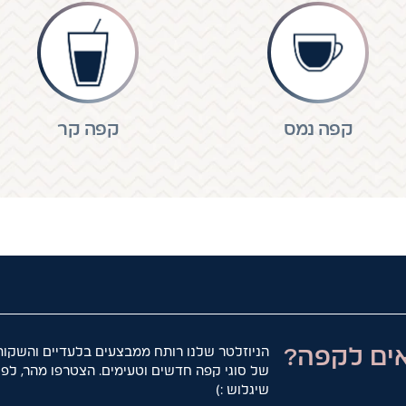
קפה נמס
קפה קר
ים לקפה?
הניוזלטר שלנו רותח ממבצעים בלעדיים והשקות
של סוגי קפה חדשים וטעימים. הצטרפו מהר, לפנ
שיגלוש :)