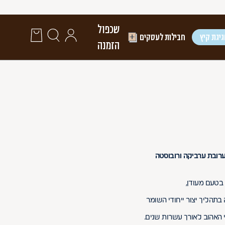
שכפול
יגת קיץ
חבילות לעסקים
הזמנה
רובת ערביקה ורובוסטה
בטעם מעודן,
תהליך יצור ייחודי השומר
האהוב לאורך עשרות שנים.