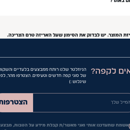
ום באתר?
יזת המוצר. יש לבדוק את הסימון שעל האריזה טרם הצריכה.
ים לקפה?
הניוזלטר שלנו רותח ממבצעים בלעדיים והשקות
של סוגי קפה חדשים וטעימים. הצטרפו מהר, לפנ
שיגלוש :)
המייל ש
הצטרפות
אשמח שתעדכנו אותי ואני מאשר/ת קבלת מידע על הטבות, מבצעי