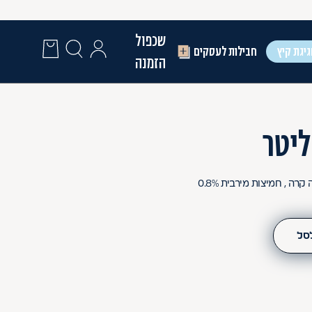
שכפול
יגת קיץ
חבילות לעסקים
הזמנה
 , חמיצות מירבית 0.8%
לסל