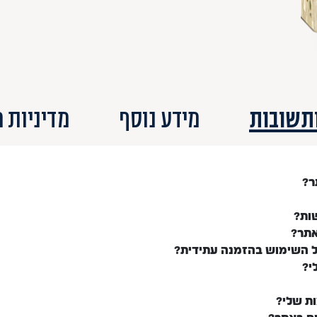
תשובות
מידע נוסף
מדיניות 
ר?
ות?
אתר?
ל השימוש בהזמנה עתידית?
י?
ות שלי?