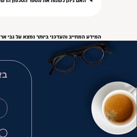
האם ניתן לשנות את מספר הטלפון הרש
המידע המחייב והעדכני ביותר נמצא על גבי אר
בא