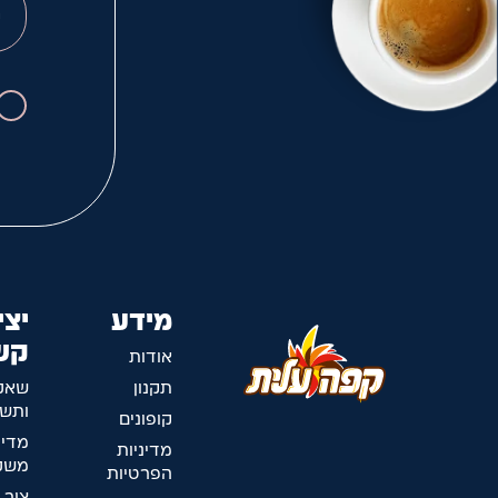
מידע
יצי
קש
אודות
תקנון
שאל
ותשו
קופונים
מדינ
מדיניות
משלו
הפרטיות
צור 