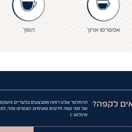
אספרסו ארוך
הפוך
ים לקפה?
הניוזלטר שלנו רותח ממבצעים בלעדיים והשקות
של סוגי קפה חדשים וטעימים. הצטרפו מהר, לפנ
שיגלוש :)
המייל ש