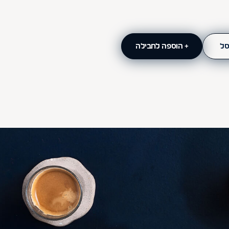
סל
+ הוספה לחבילה