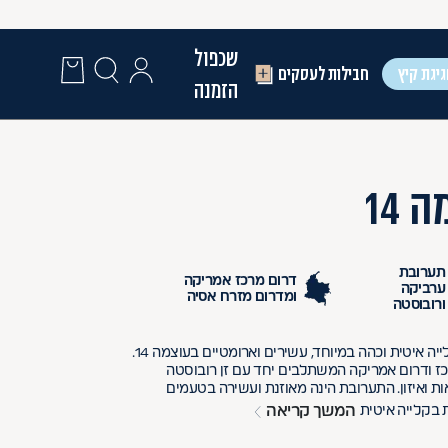
שכפול
יגת קיץ
חבילות לעסקים
הזמנה
 14
תערובת
דרום מרכז אמריקה
ערביקה
ומדרום מזרח אסיה
ורובוסטה
קלייה איטית וכהה במיוחד פולים בקלייה איטית וכהה במיוחד, עשירים וארומטיים בעוצמה 14.
ז ודרום אמריקה המשתלבים יחד עם זן רובוסטה
 ואיזון. התערובת הינה מאוזנת ועשירה בטעמים
המשך קריאה
 בקלייה איטית