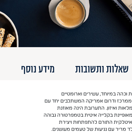
שאלות ותשובות
מידע נוסף
מ
ת וכהה במיוחד, עשירים וארומטיים
רביקה ממרכז ודרום אמריקה המשתלבים יחד עם
אות ואיזון. התערובת הינה מאוזנת
מאופיינת בקלייה איטית בטמפרטורה גבוהה
 איטלקית התורם להתפתחות ויצירת
לד מריר עם נגיעות של טעמים מעושנים.