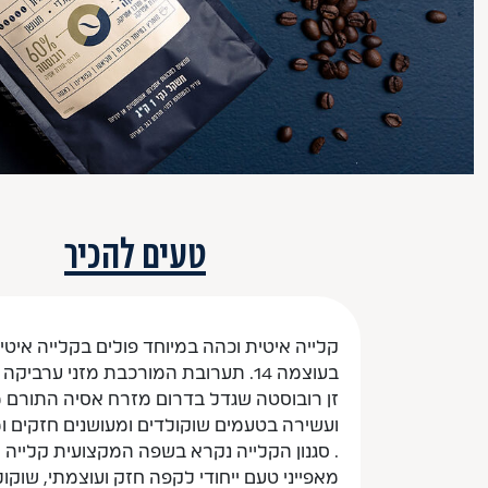
טעים להכיר
קלייה איטית וכהה במיוחד פולים בקלייה איטי
בעוצמה 14. תערובת המורכבת מזני ע
זן רובוסטה שגדל בדרום מזרח אסיה התורם מל
ועשירה בטעמים שוקולדים ומעושנים חזקים ו
. סגנון הקלייה נקרא בשפה המקצועית קלייה
מאפייני טעם ייחודי לקפה חזק ועוצמתי, שוקו