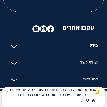
עקבו אחרינו
מידע
יצירת קשר
קטגוריות
אתר זה עושה שימוש בעוגיות לצורכי תפעול, מדידה,
שיווק ושיפור חוויית הגלישה בו. פירוט
במדיניות
האתר מאובטח עם
₪
17
הפרטיות
34.00
₪
ל- 100
ג'