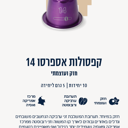
קפסולות אספרסו 14
חזק ועוצמתי
10 יחידות
5 גרם ליחידה
תערובת
מרכז
חזק
ערביקה
אמריקה
ועוצמתי
ורובוסטה
ואסיה
חזק במיוחד. תערובת המשלבת זני ערביקה הנחשבים משובחים
וגדלים באזורים גבוהים לאורך קו המשווה וזני רובוסטה ממרכז
אמריקה ומאסיה שעמידים יותר בגידול ואף מאופיינים בטעמים