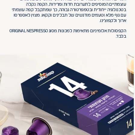
עוצמתיים המוסיפים לתערובת חדות ומרירות. הקפה נקלה
בטכנולוגיה ייחודית ובטמפרטורה גבוהה, כך שמתקבל קפה עוצמתי
עם גוף מלא וטעמים מודגשים של תבלינים וקקאו. מצוין לאספרסו
ארוך ולקפוצ'ינו.
הקפסולות אלומיניום מתאימות למכונות מסוג ORIGINAL NESPRESSO
בלבד.