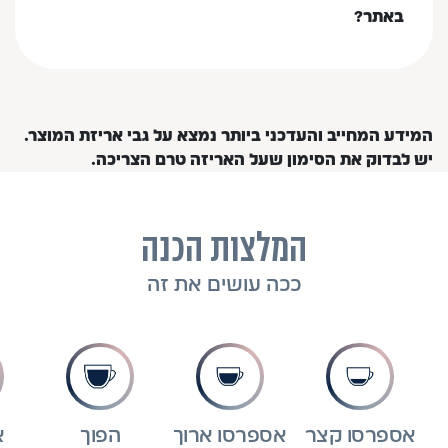
באתר?
המידע המחייב והעדכני ביותר נמצא על גבי אריזת המוצר.
יש לבדוק את הסימון שעל האריזה טרם הצריכה.
המלצות הכנה
ככה עושים את זה
אספרסו קצר
אספרסו ארוך
הפוך
א