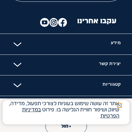
עקבו אחרינו
מידע
יצירת קשר
קטגוריות
אתר זה עושה שימוש בעוגיות לצורכי תפעול, מדידה,
האתר מאובטח עם
₪
9
שיווק ושיפור חוויית הגלישה בו. פירוט
במדיניות
הפרטיות
3.60
₪
ל- 100
מל
+ לסל