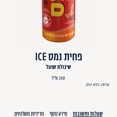
פחית נמס ICE
שיבולת שועל
250 מ"ל
פרווה, ללא חלב
שאלות ותשובות
מידע נוסף
מדיניות משלוחים