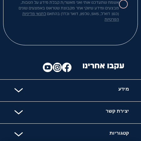
אשמח שתעדכנו אותי ואני מאשר/ת קבלת מידע על הטבות,
מבצעים ומידע שיווקי אחר מקבוצת שטראוס באמצעים שונים
(כגון: דוא"ל, SMS, טלפון, דואר וכדו') בהתאם
לתנאי מדיניות
הפרטיות
עקבו אחרינו
מידע
יצירת קשר
קטגוריות