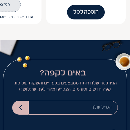
חסר במ
הוספה לסל
עדכנו אותי במייל כשהפ
באים לקפה?
הניוזלטר שלנו רותח ממבצעים בלעדיים והשקות של סוגי
קפה חדשים וטעימים. הצטרפו מהר, לפני שיגלוש :)
המייל שלך