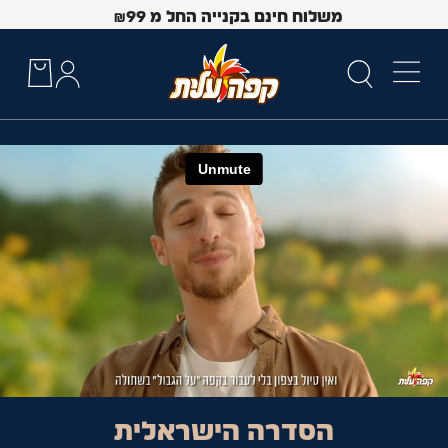
משלוח חינם בקנייה החל מ
99
₪
 Up and Down arrow keys to navigate search results.
הסדרה הישראלית