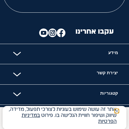
עקבו אחרינו
מידע
יצירת קשר
קטגוריות
אתר זה עושה שימוש בעוגיות לצורכי תפעול, מדידה,
האתר מאובטח עם
שיווק ושיפור חוויית הגלישה בו. פירוט
במדיניות
₪
17
הפרטיות
34.00
₪
ל- 100
ג'