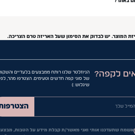
ום באתר?
יזת המוצר. יש לבדוק את הסימון שעל האריזה טרם הצריכה.
ים לקפה?
הניוזלטר שלנו רותח ממבצעים בלעדיים והשקות
של סוגי קפה חדשים וטעימים. הצטרפו מהר, לפנ
שיגלוש :)
המייל ש
הצטרפות
אשמח שתעדכנו אותי ואני מאשר/ת קבלת מידע על הטבות, מבצעי