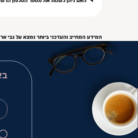
האם ניתן לשנות את מספר הטלפון הרש
המידע המחייב והעדכני ביותר נמצא על גבי אר
בא