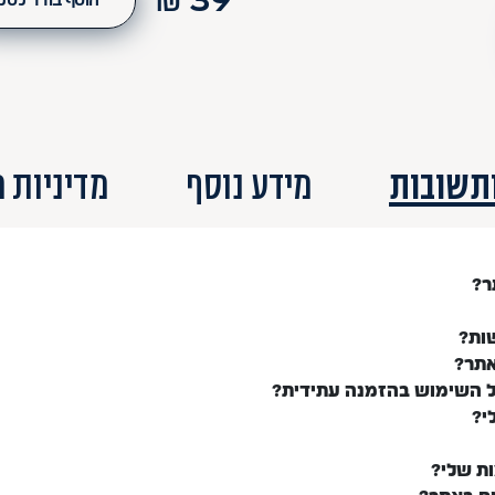
₪
39
הוסף בודד לסל
תשובות
מידע נוסף
מדיניות 
ר?
ות?
אתר?
ל השימוש בהזמנה עתידית?
י?
ות שלי?