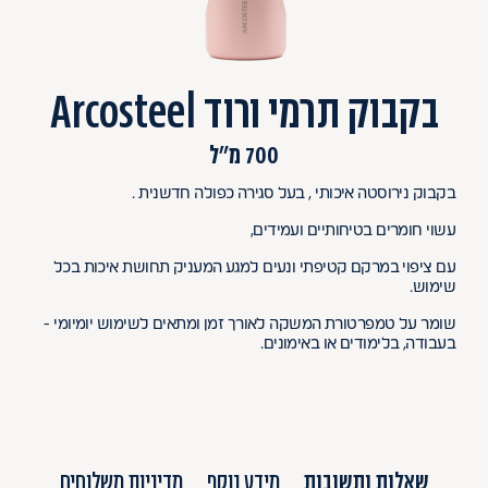
בקבוק תרמי ורוד Arcosteel
700 מ"ל
בקבוק נירוסטה איכותי , בעל סגירה כפולה חדשנית .
עשוי חומרים בטיחותיים ועמידים,
עם ציפוי במרקם קטיפתי ונעים למגע המעניק תחושת איכות בכל
שימוש.
שומר על טמפרטורת המשקה לאורך זמן ומתאים לשימוש יומיומי -
בעבודה, בלימודים או באימונים.
שאלות ותשובות
מידע נוסף
מדיניות משלוחים