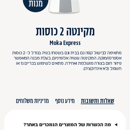
מקינטה 2 כוסות
Moka Express
מתאימה לבישול קפה גם בבית וגם בשטח! בנויה בגודל ל- 2 כוסות
אספרסו/מוקה. המקינטה עשויה אלומיניום, בעלת מבנה המאפשר
פיזור חום בצורה מושלמת ואחידה. מתאים לשימוש בכריים גז או
חשמל (לא אינדוקציה).
שאלות ותשובות
מידע נוסף
מדיניות משלוחים
מה הכשרות של המוצרים הנמכרים באתר?