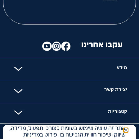
עקבו אחרינו
מידע
יצירת קשר
קטגוריות
אתר זה עושה שימוש בעוגיות לצורכי תפעול, מדידה,
האתר מאובטח עם
שיווק ושיפור חוויית הגלישה בו. פירוט
במדיניות