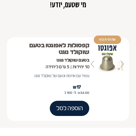
מי שטעם, יודע!
מהדורת קיץ
קפסולות לאפוגטו בטעם
שוקולד נוגט
בטעם שוקולד נוגט
10 יחידות | 5 גרם ליחידה
עשיר עם ארומה וטעם של שוקולד נוגט
₪
17
34.00
₪
ל- 100
ג'
הוספה לסל