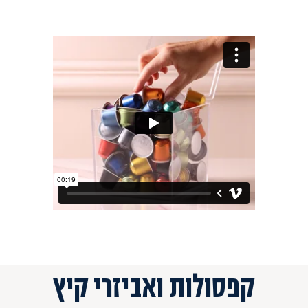
קפסולות ואביזרי קיץ