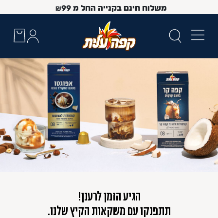
משלוח חינם בקנייה החל מ
99
₪
 Up and Down arrow keys to navigate search results.
הגיע הזמן לרענן!
תתפנקו עם משקאות הקיץ שלנו.