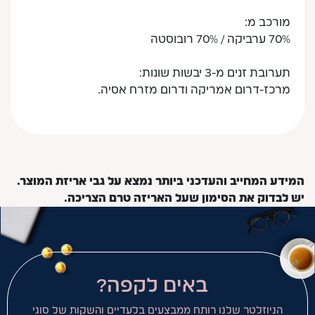
מורכב מ:
70% ערביקה / 70% רובוסטה
תערובת זנים מ-3 יבשות שונות:
מרכז-דרום אמריקה ודרום מזרח אסיה.
המידע המחייב והעדכני ביותר נמצא על גבי אריזת המוצר.
יש לבדוק את הסימון שעל האריזה טרם הצריכה.
באים לקפה?
הניוזלטר שלנו רותח ממבצעים בלעדיים והשקות של סוגי