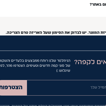
ום באתר?
יזת המוצר. יש לבדוק את הסימון שעל האריזה טרם הצריכה.
ים לקפה?
הניוזלטר שלנו רותח ממבצעים בלעדיים והשקות
של סוגי קפה חדשים וטעימים. הצטרפו מהר, לפנ
שיגלוש :)
המייל ש
הצטרפות