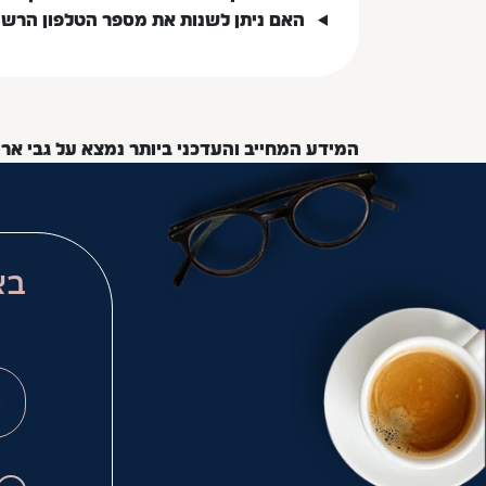
האם ניתן לשנות את מספר הטלפון הרש
המידע המחייב והעדכני ביותר נמצא על גבי אר
בא