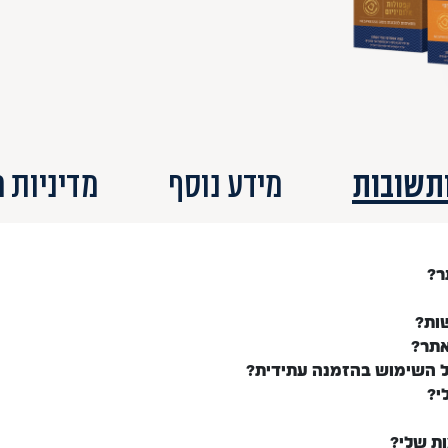
תשובות
מידע נוסף
מדיניות 
ר?
ות?
אתר?
ל השימוש בהזמנה עתידית?
י?
ות שלי?