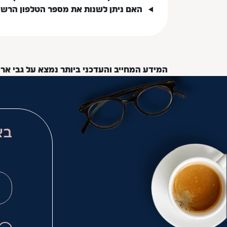
האם ניתן לשנות את מספר הטלפון הרש
המידע המחייב והעדכני ביותר נמצא על גבי אר
בא