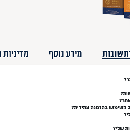
תשובות
מידע נוסף
מדיניות 
ר?
ות?
אתר?
ל השימוש בהזמנה עתידית?
י?
ות שלי?