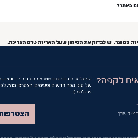
ום באתר?
יזת המוצר. יש לבדוק את הסימון שעל האריזה טרם הצריכה.
ים לקפה?
הניוזלטר שלנו רותח ממבצעים בלעדיים והשקות
של סוגי קפה חדשים וטעימים. הצטרפו מהר, לפנ
שיגלוש :)
המייל ש
הצטרפות