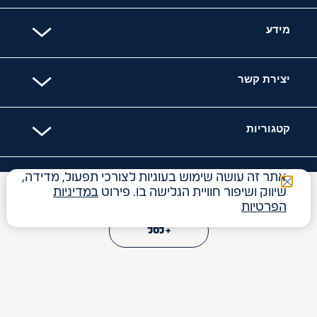
מידע
יצירת קשר
קטגוריות
אתר זה עושה שימוש בעוגיות לצורכי תפעול, מדידה,
האתר מאובטח עם
שיווק ושיפור חוויית הגלישה בו. פירוט
במדיניות
₪
19
Price reduced from
to
₪
29
הפרטיות
+ לסל